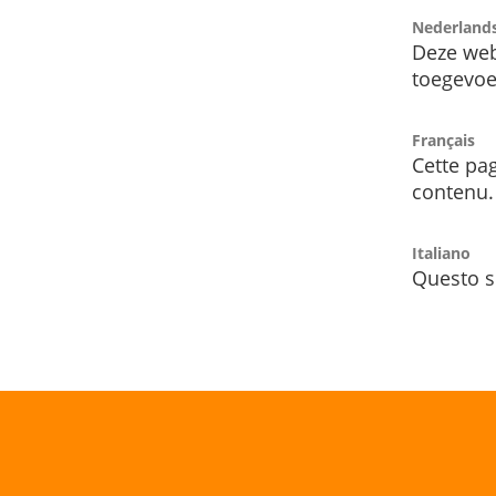
Nederland
Deze web
toegevoe
Français
Cette pag
contenu.
Italiano
Questo s