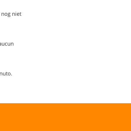
 nog niet
 aucun
nuto.