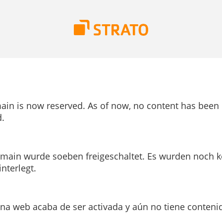
ain is now reserved. As of now, no content has been
.
main wurde soeben freigeschaltet. Es wurden noch k
interlegt.
ina web acaba de ser activada y aún no tiene conteni